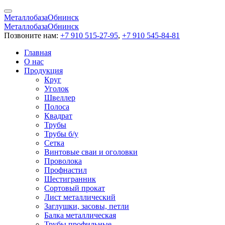
Металлобаза
Обнинск
Металлобаза
Обнинск
Позвоните нам:
+7 910 515-27-95
,
+7 910 545-84-81
Главная
О нас
Продукция
Круг
Уголок
Швеллер
Полоса
Квадрат
Трубы
Трубы б/у
Сетка
Винтовые сваи и оголовки
Проволока
Профнастил
Шестигранник
Сортовый прокат
Лист металлический
Заглушки, засовы, петли
Балка металлическая
Трубы профильные