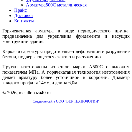
Арматура500С металлическая
Прайс
Доставка
Контакты
Горячекатаная арматура в виде периодического прутка,
предназначена для укрепления фундамента и несущих
конструкций здания.
Каркас из арматуры предотвращает деформации и разрушение
бетона, подвергающегося сжатию и растяжению.
Прутки изготовлены из стали марки А500С с высоким
показателем МПа. А горячекатаная технология изготовления
делает арматуру более устойчивой к коррозии. Диаметр
каждого профиля 14мм, а длина 6,0м.
© 2026, metallobaza40.ru
Создание сайта ООО "ВЕБ-ТЕХНОЛОГИИ"