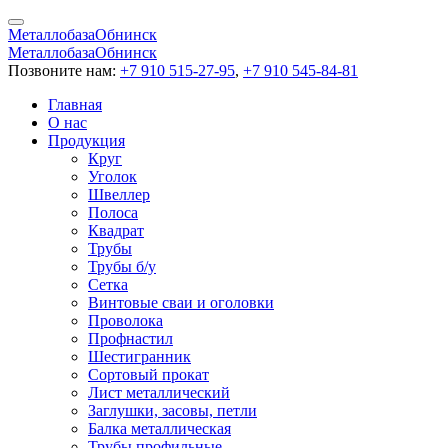
Металлобаза
Обнинск
Металлобаза
Обнинск
Позвоните нам:
+7 910 515-27-95
,
+7 910 545-84-81
Главная
О нас
Продукция
Круг
Уголок
Швеллер
Полоса
Квадрат
Трубы
Трубы б/у
Сетка
Винтовые сваи и оголовки
Проволока
Профнастил
Шестигранник
Сортовый прокат
Лист металлический
Заглушки, засовы, петли
Балка металлическая
Трубы профильные