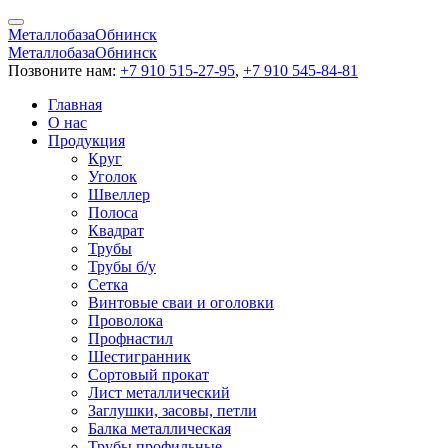
Металлобаза
Обнинск
Металлобаза
Обнинск
Позвоните нам:
+7 910 515-27-95
,
+7 910 545-84-81
Главная
О нас
Продукция
Круг
Уголок
Швеллер
Полоса
Квадрат
Трубы
Трубы б/у
Сетка
Винтовые сваи и оголовки
Проволока
Профнастил
Шестигранник
Сортовый прокат
Лист металлический
Заглушки, засовы, петли
Балка металлическая
Трубы профильные