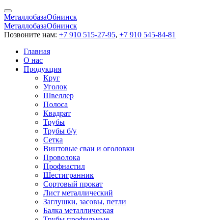
Металлобаза
Обнинск
Металлобаза
Обнинск
Позвоните нам:
+7 910 515-27-95
,
+7 910 545-84-81
Главная
О нас
Продукция
Круг
Уголок
Швеллер
Полоса
Квадрат
Трубы
Трубы б/у
Сетка
Винтовые сваи и оголовки
Проволока
Профнастил
Шестигранник
Сортовый прокат
Лист металлический
Заглушки, засовы, петли
Балка металлическая
Трубы профильные