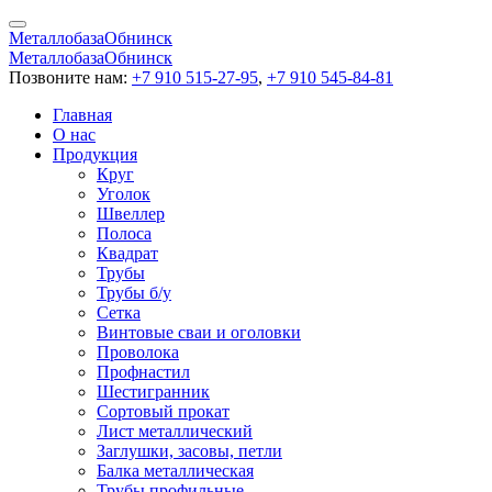
Металлобаза
Обнинск
Металлобаза
Обнинск
Позвоните нам:
+7 910 515-27-95
,
+7 910 545-84-81
Главная
О нас
Продукция
Круг
Уголок
Швеллер
Полоса
Квадрат
Трубы
Трубы б/у
Сетка
Винтовые сваи и оголовки
Проволока
Профнастил
Шестигранник
Сортовый прокат
Лист металлический
Заглушки, засовы, петли
Балка металлическая
Трубы профильные