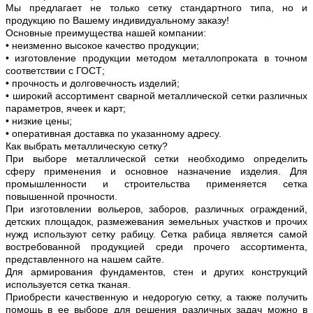
Мы предлагает не только сетку стандартного типа, но и
продукцию по Вашему индивидуальному заказу!
Основные преимущества нашей компании:
• неизменно высокое качество продукции;
• изготовление продукции методом металлопроката в точном
соответствии с ГОСТ;
• прочность и долговечность изделий;
• широкий ассортимент сварной металлической сетки различных
параметров, ячеек и карт;
• низкие цены;
• оперативная доставка по указанному адресу.
Как выбрать металлическую сетку?
При выборе металлической сетки необходимо определить
сферу применения и основное назначение изделия. Для
промышленности и строительства применяется сетка
повышенной прочности.
При изготовлении вольеров, заборов, различных ограждений,
детских площадок, размежевания земельных участков и прочих
нужд используют сетку рабицу. Сетка рабица является самой
востребованной продукцией среди прочего ассортимента,
представленного на нашем сайте.
Для армирования фундаментов, стен и других конструкций
используется сетка тканая.
Приобрести качественную и недорогую сетку, а также получить
помощь в ее выборе для решения различных задач можно в