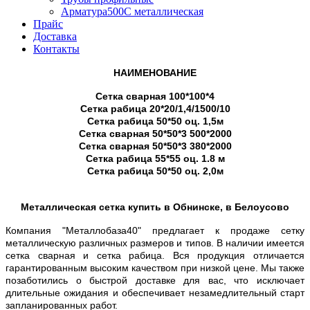
Арматура500С металлическая
Прайс
Доставка
Контакты
НАИМЕНОВАНИЕ
Сетка сварная 100*100*4
Сетка рабица 20*20/1,4/1500/10
Сетка рабица 50*50 оц. 1,5м
Сетка сварная 50*50*3 500*2000
Сетка сварная 50*50*3 380*2000
Сетка рабица 55*55 оц. 1.8 м
Сетка рабица 50*50 оц. 2,0м
Металлическая сетка купить в Обнинске, в Белоусово
Компания "Металлобаза40" предлагает к продаже сетку
металлическую различных размеров и типов. В наличии имеется
сетка сварная и сетка рабица. Вся продукция отличается
гарантированным высоким качеством при низкой цене. Мы также
позаботились о быстрой доставке для вас, что исключает
длительные ожидания и обеспечивает незамедлительный старт
запланированных работ.