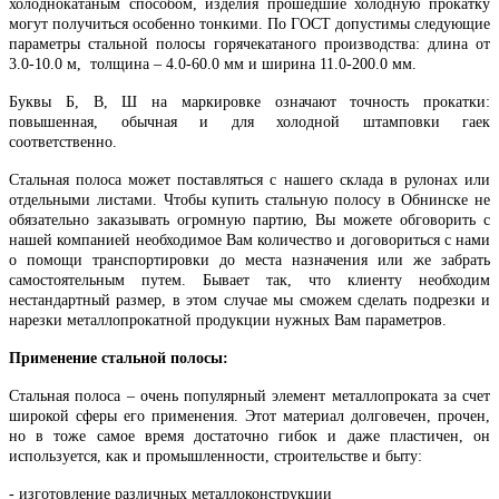
холоднокатаным способом, изделия прошедшие холодную прокатку
могут получиться особенно тонкими.
По ГОСТ допустимы следующие
параметры стальной полосы горячекатаного производства: длина от
3.0-10.0 м, толщина – 4.0-60.0 мм и ширина 11.0-200.0 мм.
Буквы Б, В, Ш на маркировке означают точность прокатки:
повышенная, обычная и для холодной штамповки гаек
соответственно.
Стальная полоса может поставляться с нашего склада в рулонах или
отдельными листами. Чтобы купить стальную полосу в Обнинске не
обязательно заказывать огромную партию, Вы можете обговорить с
нашей компанией необходимое Вам количество и договориться с нами
о помощи транспортировки до места назначения или же забрать
самостоятельным путем. Бывает так, что клиенту необходим
нестандартный размер, в этом случае мы сможем сделать подрезки и
нарезки металлопрокатной продукции нужных Вам параметров.
Применение стальной полосы:
Стальная полоса – очень популярный элемент металлопроката за счет
широкой сферы его применения. Этот материал долговечен, прочен,
но в тоже самое время достаточно гибок и даже пластичен, он
используется, как и промышленности, строительстве и быту:
- изготовление различных металлоконструкции