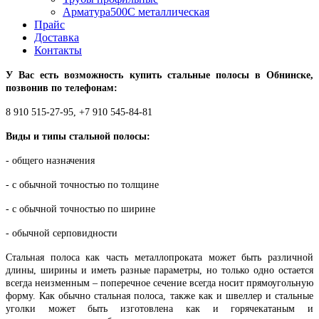
Арматура500С металлическая
Прайс
Доставка
Контакты
У Вас есть возможность купить стальные полосы в Обнинске,
позвонив по телефонам:
8 910 515-27-95, +7 910 545-84-81
Виды и типы стальной полосы:
- общего назначения
- с обычной точностью по толщине
- с обычной точностью по ширине
- обычной серповидности
Стальная полоса как часть металлопроката может быть различной
длины, ширины и иметь разные параметры, но только одно остается
всегда неизменным – поперечное сечение всегда носит прямоугольную
форму. Как обычно стальная полоса, также как и швеллер и стальные
уголки может быть изготовлена как и горячекатаным и