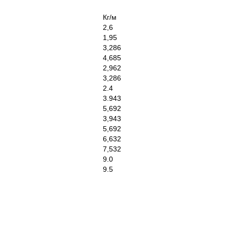
Кг/м
2,6
1,95
3,286
4,685
2,962
3,286
2.4
3.943
5,692
3,943
5,692
6,632
7,532
9.0
9.5