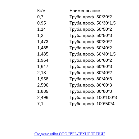
Кг/м
Наименование
0,7
Труба проф. 50*30*2
0.95
Труба проф. 50*30*1,5
1,14
Труба проф. 50*50*2
1,2
Труба проф. 50*50*3
1,473
Труба проф. 60*30*2
1,485
Труба проф. 60*40*2
1,485
Труба проф. 60*40*1.5
1,964
Труба проф. 60*60*2
1,647
Труба проф. 60*60*3
2,18
Труба проф. 80*40*2
1,958
Труба проф. 80*40*3
2,596
Труба проф. 80*60*3
1,885
Труба проф. 80*80*3
2,496
Труба проф. 100*100*3
7,1
Труба проф. 100*50*4
Создание сайта ООО "ВЕБ-ТЕХНОЛОГИИ"