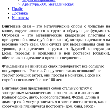
Арматура500С металлическая
Прайс
Доставка
Контакты
Винтовые сваи
– это металлические опоры с лопастью на
конце, вкручивающиеся в грунт и образующие фундамент.
Оголовки – это металлические квадратные пластины с
приваренной к ним трубой (стаканом), которые надеваются на
верхнюю часть сваи. Они служат для выравнивания свай по
уровню, распределения нагрузки от будущей конструкции
(дома, террасы) и крепления к ней ростверка (обвязки),
обеспечивая надежное и прочное соединение.
Фундаменты на винтовых сваях приобретают все большую
популярность в России. Сооружение таких оснований не
требует больших затрат, они просты в монтаже, а срок их
службы составляет больше 100 лет.
Винтовая свая представляет собой стальную трубу с
заостренным металлическим наконечником и лопастями
(бывают одно-, двух-, многолопастные). Форма, длина и
диаметр свай могут различаться в зависимости от того, какое
сооружение планируется построить (дом, баня, забор).