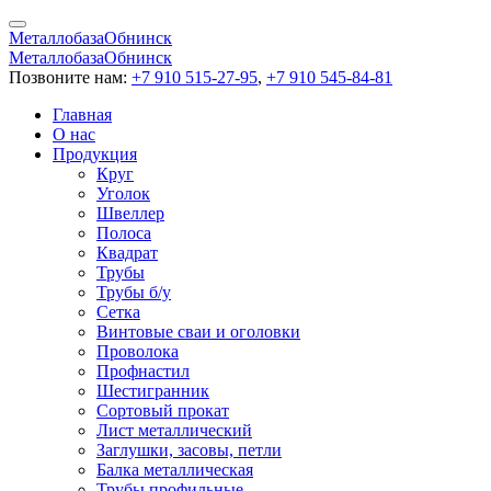
Металлобаза
Обнинск
Металлобаза
Обнинск
Позвоните нам:
+7 910 515-27-95
,
+7 910 545-84-81
Главная
О нас
Продукция
Круг
Уголок
Швеллер
Полоса
Квадрат
Трубы
Трубы б/у
Сетка
Винтовые сваи и оголовки
Проволока
Профнастил
Шестигранник
Сортовый прокат
Лист металлический
Заглушки, засовы, петли
Балка металлическая
Трубы профильные