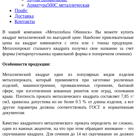
Арматура500С металлическая
Прайс
Доставка
Контакты
В нашей компании «Металлобаза Обнинск» Вы можете купить
квадрат металлический по выгодной цене. Наиболее привлекательные
цены на квадрат начинаются с опта или с тонны продукции.
Металлопрокат стального квадрата получил свое название за счет
формы (четырехугольника правильной формы в поперечном сечении)
Особенности продукции:
Металлический квадрат один из популярных видов изделия
металлопроката, который применяется при заготовке различных
изделий, машиностроении, промышленных строениях, бытовой
сфере, при изготовлении кованных решеток или оград, основания
крыш.
Плотность проката металлического квадрата составляет 7,85 г/
см3, кривизна допустима но не более 0.5 % от длины изделия, а все
другие параметры должны соответствовать ГОСТ и нормативным
документам.
Качество квадратного металлического проката определить не сложно,
один из важных акцентов, на что при этом обращают внимание – это
скручивание квадрата. Для сечения до 14 мл скручивание не должно