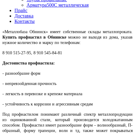
Арматура500С металлическая
Прайс
Доставка
Контакты
«Металлобаза Обнинск» имеет собственные склады металлопроката.
Купить профнастил в Обнинске
можно не выходя из дома, указав
нужное количество и марку по телефонам:
8 910 515-27-95, 8 910 545-84-81
Достоинства профнастила:
- разнообразие форм
- непревзойденная прочность
- легкость в перевозке и крепеже материала
- устойчивость к коррозии и агрессивным средам
Под профнастилом понимают различный спектр металлопродукции
из оцинкованной стали, который производится холодокатанным
способом. Профнастил имеет разнообразие форм – волнообразный, П-
образный, форму трапеции, волн и тд, также может покрываться