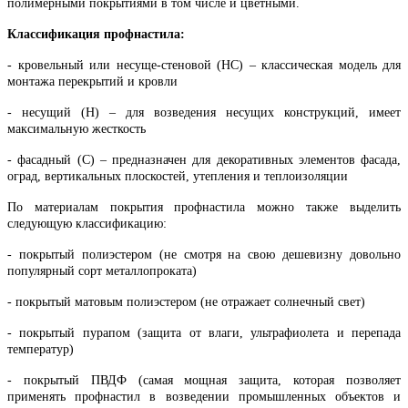
полимерными покрытиями в том числе и цветными.
Классификация профнастила:
- кровельный или несуще-стеновой (НС) – классическая модель для
монтажа перекрытий и кровли
- несущий (Н) – для возведения несущих конструкций, имеет
максимальную жесткость
- фасадный (С) – предназначен для декоративных элементов фасада,
оград, вертикальных плоскостей, утепления и теплоизоляции
По материалам покрытия профнастила можно также выделить
следующую классификацию:
- покрытый полиэстером (не смотря на свою дешевизну довольно
популярный сорт металлопроката)
- покрытый матовым полиэстером (не отражает солнечный свет)
- покрытый пурапом (защита от влаги, ультрафиолета и перепада
температур)
- покрытый ПВДФ (самая мощная защита, которая позволяет
применять профнастил в возведении промышленных объектов и