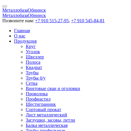
Металлобаза
Обнинск
Металлобаза
Обнинск
Позвоните нам:
+7 910 515-27-95
,
+7 910 545-84-81
Главная
О нас
Продукция
Круг
Уголок
Швеллер
Полоса
Квадрат
Трубы
Трубы б/у
Сетка
Винтовые сваи и оголовки
Проволока
Профнастил
Шестигранник
Сортовый прокат
Лист металлический
Заглушки, засовы, петли
Балка металлическая
Трубы профильные